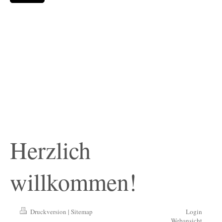
Herzlich
willkommen!
Druckversion
|
Sitemap
Login
Webansicht